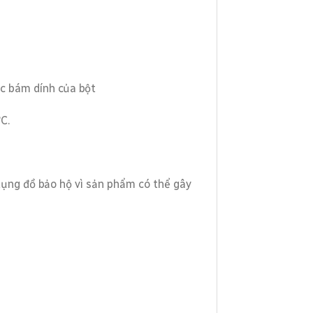
ệc bám dính của bột
C.
dụng đồ bảo hộ vì sản phẩm có thể gây