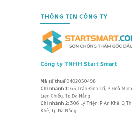
THÔNG TIN CÔNG TY
Công ty TNHH Start Smart
Mã số thuế
:0402050498
Chi nhánh 1
: 65 Trần Đình Tri, P Hoà Minh
Liên Chiểu, Tp Đà Nẵng
Chi nhánh 2
: 306 Lý Triện, P An Khê, Q T
Khê, Tp Đà Nẵng