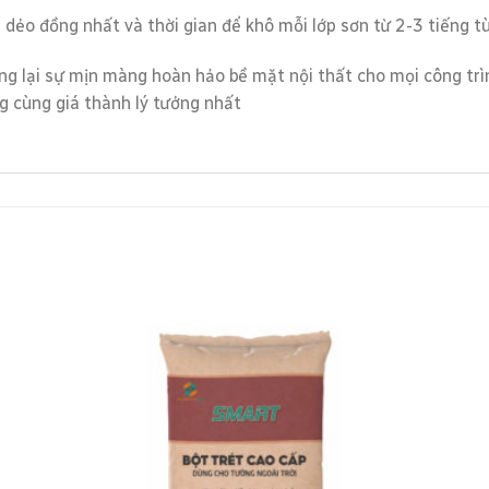
dẻo đồng nhất và thời gian để khô mỗi lớp sơn từ 2-3 tiếng tù
ng lại sự mịn màng hoàn hảo bề mặt nội thất cho mọi công trìn
g cùng giá thành lý tưởng nhất