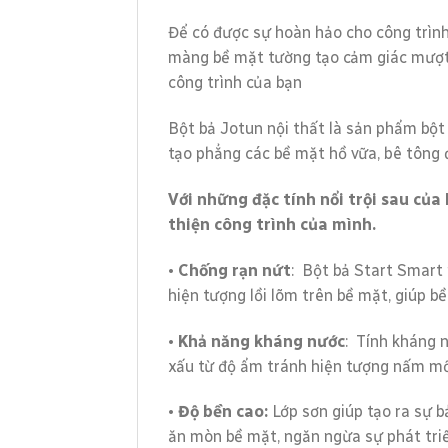
Để có được sự hoàn hảo cho công trình
màng bề mặt tường tạo cảm giác mượt 
công trình của bạn
Bột bả Jotun nội thất là sản phẩm bột
tạo phẳng các bề mặt hồ vữa, bê tông đ
Với những đặc tính nổi trội sau của
thiện công trình của mình.
•
Chống rạn nứt
: Bột bả Start Smart 
hiện tượng lồi lõm trên bề mặt, giúp b
•
Khả năng kháng nước
: Tính kháng 
xấu từ độ ẩm tránh hiện tượng nấm mố
•
Độ bền cao:
Lớp sơn giúp tạo ra sự 
ăn mòn bề mặt, ngăn ngừa sự phát tri