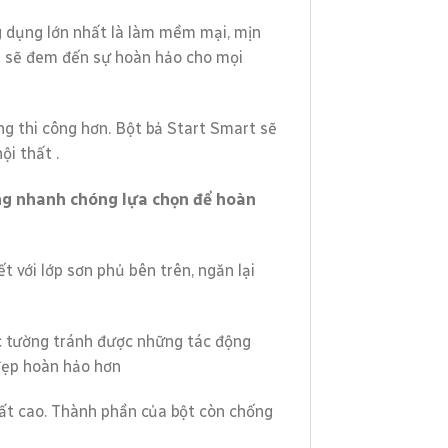
ng dụng lớn nhất là làm mềm mại, mịn
t sẽ đem đến sự hoàn hảo cho mọi
ng thi công hơn. Bột bả Start Smart sẽ
ội thất .
ông nhanh chóng lựa chọn để hoàn
 với lớp sơn phủ bên trên, ngăn lại
ức tường tránh được những tác động
đẹp hoàn hảo hơn
rất cao. Thành phần của bột còn chống