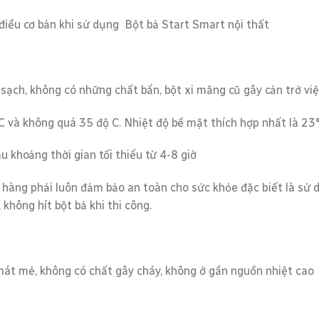
 điều cơ bản khi sử dụng Bột bả Start Smart nội thất
 sạch, không có những chất bẩn, bột xi măng cũ gây cản trở vi
C và không quá 35 độ C. Nhiệt độ bề mặt thích hợp nhất là 23°
u khoảng thời gian tối thiểu từ 4-8 giờ
hàng phải luôn đảm bảo an toàn cho sức khỏe đặc biết là sử 
không hít bột bả khi thi công.
mát mẻ, không có chất gây cháy, không ở gần nguồn nhiệt cao