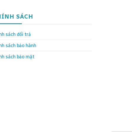
HÍNH SÁCH
nh sách đổi trả
nh sách bảo hành
nh sách bảo mật