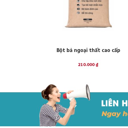
Bột bả ngoại thất cao cấp
210.000
₫