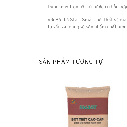
Dùng máy trộn bột từ từ để có hỗn hợp 
Với Bột bả Start Smart nội thất sẽ ma
tư vấn và mang về sản phẩm chất lượn
SẢN PHẨM TƯƠNG TỰ