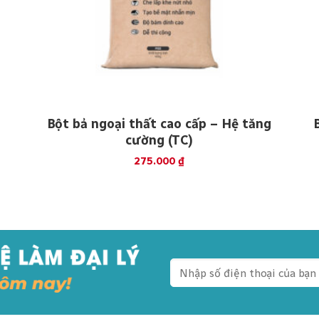
Bột bả ngoại thất cao cấp – Hệ tăng
cường (TC)
275.000
₫