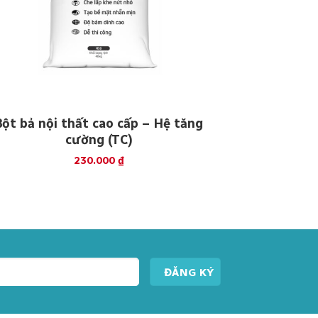
Bột bả nội thất cao cấp – Hệ tăng
cường (TC)
230.000
₫