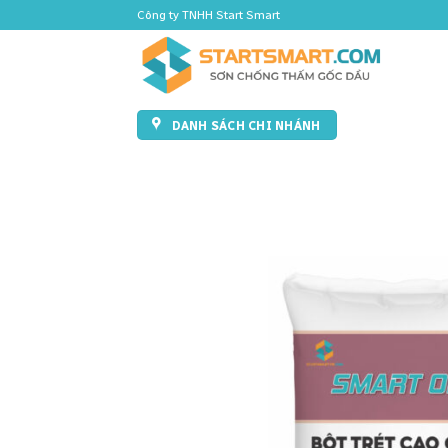
Skip
Công ty TNHH Start Smart
to
content
DANH SÁCH CHI NHÁNH