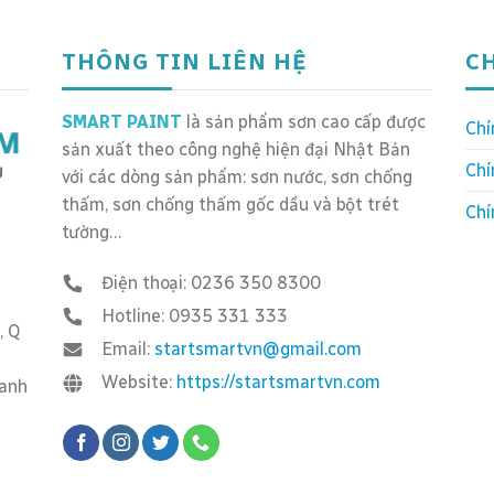
THÔNG TIN LIÊN HỆ
C
SMART PAINT
là sản phẩm sơn cao cấp được
Chí
sản xuất theo công nghệ hiện đại Nhật Bản
Chí
với các dòng sản phẩm: sơn nước, sơn chống
thấm, sơn chống thấm gốc dầu và bột trét
Chí
tường…
Điện thoại: 0236 350 8300
Hotline: 0935 331 333
, Q
Email:
startsmartvn@gmail.com
Website:
https://startsmartvn.com
hanh