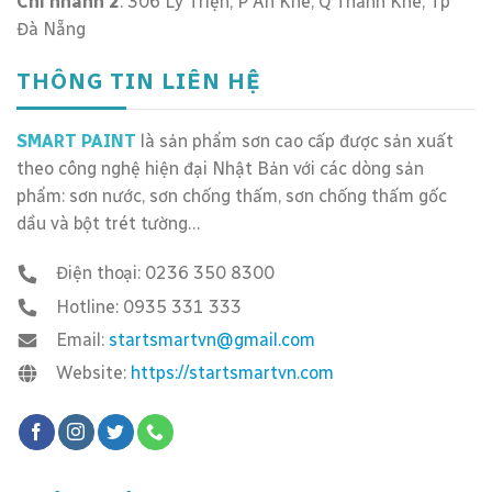
Chi nhánh 2
: 306 Lý Triện, P An Khê, Q Thanh Khê, Tp
Đà Nẵng
THÔNG TIN LIÊN HỆ
SMART PAINT
là sản phẩm sơn cao cấp được sản xuất
theo công nghệ hiện đại Nhật Bản với các dòng sản
phẩm: sơn nước, sơn chống thấm, sơn chống thấm gốc
dầu và bột trét tường…
Điện thoại: 0236 350 8300
Hotline: 0935 331 333
Email:
startsmartvn@gmail.com
Website:
https://startsmartvn.com