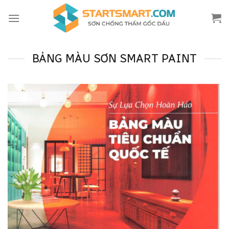
Skip
to
content
BẢNG MÀU SƠN SMART PAINT