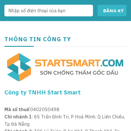
THÔNG TIN CÔNG TY
Công ty TNHH Start Smart
Mã số thuế
:0402050498
Chi nhánh 1
: 65 Trần Đình Tri, P Hoà Minh, Q Liên Chiểu,
Tp Đà Nẵng